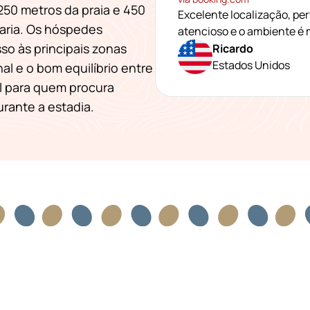
250 metros da praia e 450
Excelente localização, per
aria. Os hóspedes
atencioso e o ambiente é 
sso às principais zonas
Ricardo
Estados Unidos
nal e o bom equilíbrio entre
l para quem procura
rante a estadia.