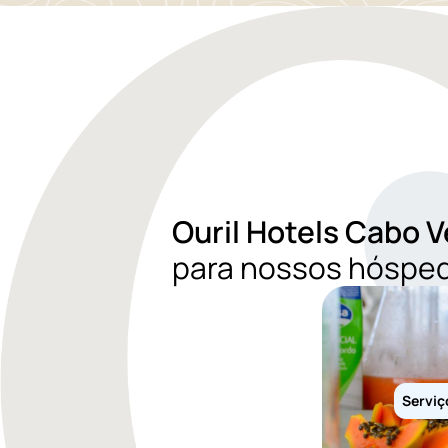
Ouril Hotels Cabo 
para nossos hósped
Serviç