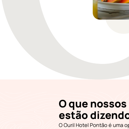
O que nossos 
estão dizend
O Ouril Hotel Pontão é uma o