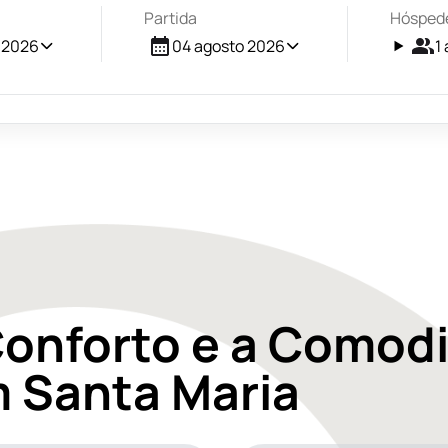
Partida
Hósped
 2026
04 agosto 2026
1
onforto e a Comodi
 Santa Maria