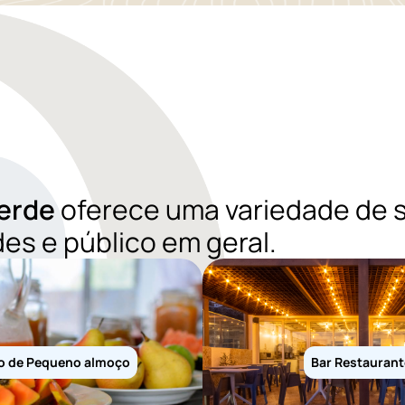
Verde
oferece uma variedade de s
es e público em geral.
o de Pequeno almoço
Bar Restaurant