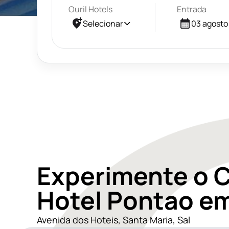
Ouril Hotels
Entrada
Selecionar
03 agosto
Experimente o C
Hotel Pontao em
Avenida dos Hoteis, Santa Maria, Sal