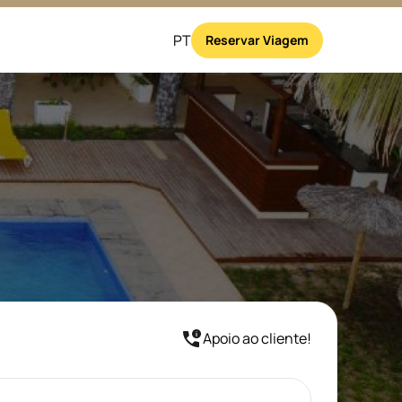
PT
Reservar Viagem
✕
✕
Apoio ao cliente!