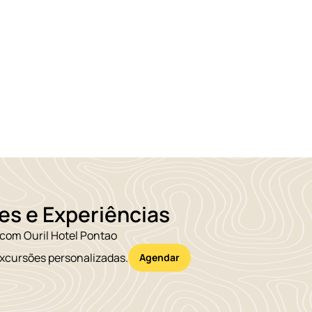
es e Experiências
 com Ouril Hotel Pontao
excursões personalizadas.
Agendar